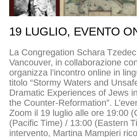
19 LUGLIO, EVENTO O
La Congregation Schara Tzedec
Vancouver, in collaborazione con
organizza l’incontro online in lin
titolo “Stormy Waters and Unsaf
Dramatic Experiences of Jews in 
the Counter-Reformation”. L’even
Zoom il 19 luglio alle ore 19:00 
(Pacific Time) / 13:00 (Eastern 
intervento, Martina Mampieri ricos