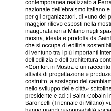
contemporanea realizzato a Ferra
nazionale dell’ebraismo italiano e 
per gli organizzatori, di «uno dei p
maggior rilievo esposti nella most
inaugurata ieri a Milano negli spaz
mostra, ideata e prodotta da Saint-
che si occupa di edilizia sostenibi
di ventuno tra i più importanti int
dell’edilizia e dell’architettura co
«Comfort in Mostra è un racconto 
attività di progettazione e produz
costruito, a sostegno del cambiame
nello sviluppo delle città» sottolin
presidente e ad di Saint-Gobain in
Baroncelli (Triennale di Milano) «u
hanno grandi responsabilità sociali