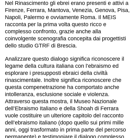
Nel Rinascimento gli ebrei erano presenti e attivi a
Firenze, Ferrara, Mantova, Venezia, Genova, Pisa,
Napoli, Palermo e ovviamente Roma. Il MEIS
racconta per la prima volta questo
ricco e
complesso confronto
, grazie anche alla
coinvolgente scenografia concepita dai progettisti
dello studio GTRF di Brescia.
Analizzare questo dialogo significa riconoscere il
legame della cultura italiana con l’ebraismo ed
esplorare i presupposti ebraici della civiltà
rinascimentale. Inoltre significa riconoscere che
questa compenetrazione ha comportato anche
intolleranza, esclusione sociale e violenza.
Attraverso questa mostra, il
Museo Nazionale
dell’Ebraismo Italiano e della Shoah
di Ferrara
vuole costituire un ulteriore capitolo del racconto
dell’ebraismo italiano (dopo quello sui primi mille
anni, oggi trasformato in prima parte del percorso
permanente) e testimoniare il dialogo complesso