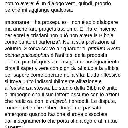
potuto avere: è un dialogo vero, quindi, proprio
perché mi aggiunge qualcosa.
Importante – ha proseguito – non è solo dialogare
ma anche fare progetti assieme. E il fare insieme
per ebrei e cristiani non può non avere la Bibbia
come punto di partenza”. Nella sua prefazione al
volume, Skorka scrive a riguardo: “Il
primum vivere
deinde philosophari
è l’antitesi della proposta
biblica, perché questa consegna un insegnamento
circa il saper vivere con dignità. Si studia la Bibbia
per sapere come operare nella vita. L’atto riflessivo
si trova unito indissolubilmente all’azione e
all’esistenza stessa. Lo studio della Bibbia è unito
all’impegno che il suo lettore assume con le azioni
che realizza, con le
miṣwot
, i precetti. Le dispute,
come quelle che ebbero luogo nel passato,
emergono quando l’azione si trova dissociata
dall’insegnamento che porta al dialogo e al mutuo
rispetto”.