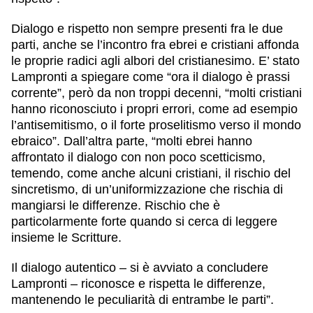
Dialogo e rispetto non sempre presenti fra le due
parti, anche se l’incontro fra ebrei e cristiani affonda
le proprie radici agli albori del cristianesimo. E’ stato
Lampronti a spiegare come “ora il dialogo è prassi
corrente”, però da non troppi decenni, “molti cristiani
hanno riconosciuto i propri errori, come ad esempio
l’antisemitismo, o il forte proselitismo verso il mondo
ebraico”. Dall’altra parte, “molti ebrei hanno
affrontato il dialogo con non poco scetticismo,
temendo, come anche alcuni cristiani, il rischio del
sincretismo, di un’uniformizzazione che rischia di
mangiarsi le differenze. Rischio che è
particolarmente forte quando si cerca di leggere
insieme le Scritture.
Il dialogo autentico – si è avviato a concludere
Lampronti – riconosce e rispetta le differenze,
mantenendo le peculiarità di entrambe le parti”.