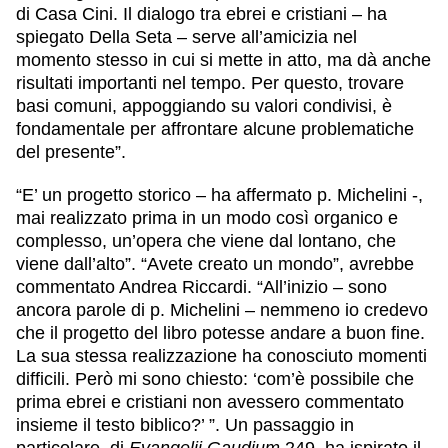
di Casa Cini. Il dialogo tra ebrei e cristiani – ha
spiegato Della Seta – serve all’amicizia nel
momento stesso in cui si mette in atto, ma dà anche
risultati importanti nel tempo. Per questo, trovare
basi comuni, appoggiando su valori condivisi, è
fondamentale per affrontare alcune problematiche
del presente”.
“E’ un progetto storico – ha affermato p. Michelini -,
mai realizzato prima in un modo così organico e
complesso, un’opera che viene dal lontano, che
viene dall’alto”. “Avete creato un mondo”, avrebbe
commentato Andrea Riccardi. “All’inizio – sono
ancora parole di p. Michelini – nemmeno io credevo
che il progetto del libro potesse andare a buon fine.
La sua stessa realizzazione ha conosciuto momenti
difficili. Però mi sono chiesto: ‘com’è possibile che
prima ebrei e cristiani non avessero commentato
insieme il testo biblico?’ ”. Un passaggio in