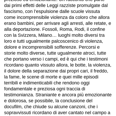
dai primi effetti delle Leggi razziste promulgate dal
fascismo, con l’espulsione dalle scuole vissuta
come incomprensibile violenza da coloro che allora
erano bambini, per arrivare agli arresti, alle retate, e
alla deportazione. Fossoli, Roma, Rodi, il confine
con la Svizzera, Milano… luoghi molto diversi tra
loro e tutti ugualmente palcoscenico di violenza,
dolore e incomprensibili sofferenze. Percorsi e
storie molto diverse, tutte ugualmente atroci, tutte
che portano verso i campi, ed è qui che i testimoni
ricordano quanto vissuto allora, le botte, la violenza,
il dolore della separazione dai propri cari, il freddo,
la fame, le scene di morte e quei mille episodi
terribili e indimenticabili che rendono oggi
fondamentale e preziosa ogni traccia di
testimonianza. Straniante e ancora più emozionante
e dolorosa, se possibile, la conclusione del
docufilm, che chiude su alcune canzoni, che i
sopravvissuti ricordano di aver cantato nel campo a