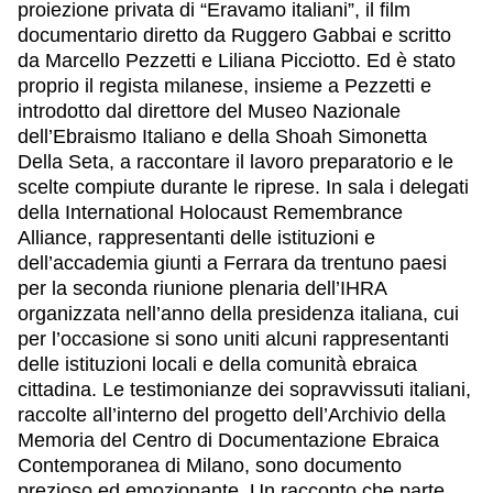
proiezione privata di “Eravamo italiani”, il film
documentario diretto da Ruggero Gabbai e scritto
da Marcello Pezzetti e Liliana Picciotto. Ed è stato
proprio il regista milanese, insieme a Pezzetti e
introdotto dal direttore del Museo Nazionale
dell’Ebraismo Italiano e della Shoah Simonetta
Della Seta, a raccontare il lavoro preparatorio e le
scelte compiute durante le riprese. In sala i delegati
della International Holocaust Remembrance
Alliance, rappresentanti delle istituzioni e
dell’accademia giunti a Ferrara da trentuno paesi
per la seconda riunione plenaria dell’IHRA
organizzata nell’anno della presidenza italiana, cui
per l’occasione si sono uniti alcuni rappresentanti
delle istituzioni locali e della comunità ebraica
cittadina. Le testimonianze dei sopravvissuti italiani,
raccolte all’interno del progetto dell’Archivio della
Memoria del Centro di Documentazione Ebraica
Contemporanea di Milano, sono documento
prezioso ed emozionante. Un racconto che parte