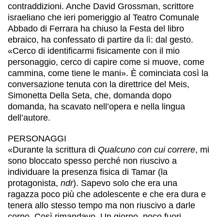
contraddizioni. Anche David Grossman, scrittore
israeliano che ieri pomeriggio al Teatro Comunale
Abbado di Ferrara ha chiuso la Festa del libro
ebraico, ha confessato di partire da lì: dal gesto.
«Cerco di identificarmi fisicamente con il mio
personaggio, cerco di capire come si muove, come
cammina, come tiene le mani». È cominciata così la
conversazione tenuta con la direttrice del Meis,
Simonetta Della Seta, che, domanda dopo
domanda, ha scavato nell’opera e nella lingua
dell’autore.
PERSONAGGI
«Durante la scrittura di
Qualcuno con cui correre
, mi
sono bloccato spesso perché non riuscivo a
individuare la presenza fisica di Tamar (la
protagonista,
ndr
). Sapevo solo che era una
ragazza poco più che adolescente e che era dura e
tenera allo stesso tempo ma non riuscivo a darle
corpo. Così rimandavo. Un giorno, poco fuori