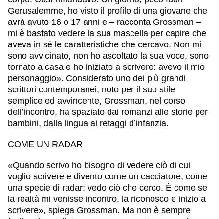
Gerusalemme, ho visto il profilo di una giovane che
avrà avuto 16 o 17 anni e – racconta Grossman –
mi è bastato vedere la sua mascella per capire che
aveva in sé le caratteristiche che cercavo. Non mi
sono avvicinato, non ho ascoltato la sua voce, sono
tornato a casa e ho iniziato a scrivere: avevo il mio
personaggio». Considerato uno dei più grandi
scrittori contemporanei, noto per il suo stile
semplice ed avvincente, Grossman, nel corso
dell’incontro, ha spaziato dai romanzi alle storie per
bambini, dalla lingua ai retaggi d’infanzia.
COME UN RADAR
«Quando scrivo ho bisogno di vedere ciò di cui
voglio scrivere e divento come un cacciatore, come
una specie di radar: vedo ciò che cerco. È come se
la realtà mi venisse incontro, la riconosco e inizio a
scrivere», spiega Grossman. Ma non è sempre