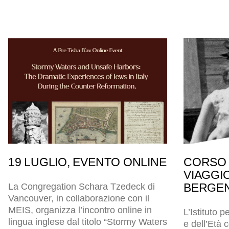
19 LUGLIO, EVENTO ONLINE
CORSO 
VIAGGI
BERGEN
La Congregation Schara Tzedeck di
Vancouver, in collaborazione con il
MEIS, organizza l’incontro online in
L’Istituto p
lingua inglese dal titolo “Stormy Waters
e dell’Età