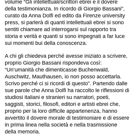
volume “Gli intellettuali/scrittori ebrei e il dovere
della testimonianza. In ricordo di Giorgio Bassani”,
curato da Anna Dolfi ed edito da Firenze university
press, si parlerà di quanti intellettuali ebrei si sono
sentiti chiamare ad interrogarsi sul rapporto tra
storia e verità e quanti si sono impegnati a far luce
sui momenti bui della conoscenza.
A chi gli chiedeva perché avesse iniziato a scrivere,
proprio Giorgio Bassani rispondeva così:
“Un’umanità che dimenticasse Buchenwald,
Auschwitz, Mauthausen, io non posso accettarla.
Scrivo perché ci si ricordi di questo”. Partendo dalle
sue parole che Anna Dolfi ha raccolto le riflessioni di
studiosi italiani e stranieri su narratori, poeti,
saggisti, storici, filosofi, editori e artisti ebrei che,
proprio per la loro difficile appartenenza, hanno
avvertito il dovere morale di testimoniare e di essere
in prima linea nella società e nella trasmissione
della memoria.