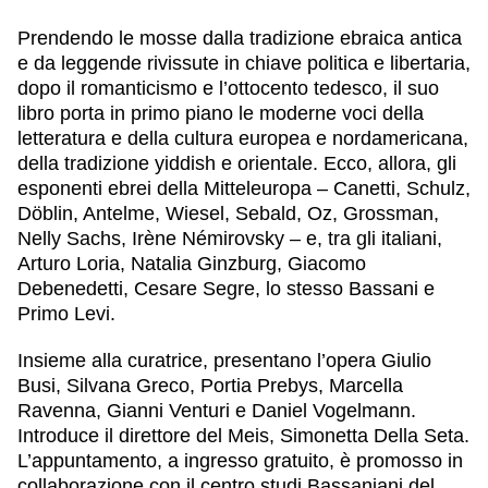
Prendendo le mosse dalla tradizione ebraica antica
e da leggende rivissute in chiave politica e libertaria,
dopo il romanticismo e l’ottocento tedesco, il suo
libro porta in primo piano le moderne voci della
letteratura e della cultura europea e nordamericana,
della tradizione yiddish e orientale. Ecco, allora, gli
esponenti ebrei della Mitteleuropa – Canetti, Schulz,
Döblin, Antelme, Wiesel, Sebald, Oz, Grossman,
Nelly Sachs, Irène Némirovsky – e, tra gli italiani,
Arturo Loria, Natalia Ginzburg, Giacomo
Debenedetti, Cesare Segre, lo stesso Bassani e
Primo Levi.
Insieme alla curatrice, presentano l’opera Giulio
Busi, Silvana Greco, Portia Prebys, Marcella
Ravenna, Gianni Venturi e Daniel Vogelmann.
Introduce il direttore del Meis, Simonetta Della Seta.
L’appuntamento, a ingresso gratuito, è promosso in
collaborazione con il centro studi Bassaniani del