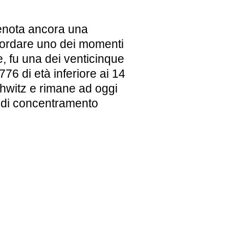
denota ancora una
cordare uno dei momenti
e, fu una dei venticinque
 776 di età inferiore ai 14
hwitz e rimane ad oggi
i di concentramento