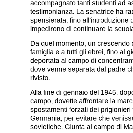
accompagnato tanti studenti ad as
testimonianza. La senatrice ha ra
spensierata, fino all’introduzione d
impedirono di continuare la scuo
Da quel momento, un crescendo di 
famiglia e a tutti gli ebrei, fino al
deportata al campo di concentram
dove venne separata dal padre c
rivisto.
Alla fine di gennaio del 1945, dop
campo, dovette affrontare la marci
spostamenti forzati dei prigionieri 
Germania, per evitare che venisse
sovietiche. Giunta al campo di Malc