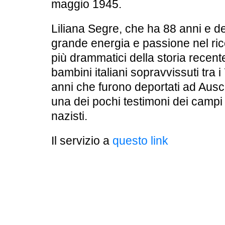
maggio 1945.
Liliana Segre, che ha 88 anni e 
grande energia e passione nel ri
più drammatici della storia recent
bambini italiani sopravvissuti tra i
anni che furono deportati ad Ausc
una dei pochi testimoni dei camp
nazisti.
Il servizio a
questo link