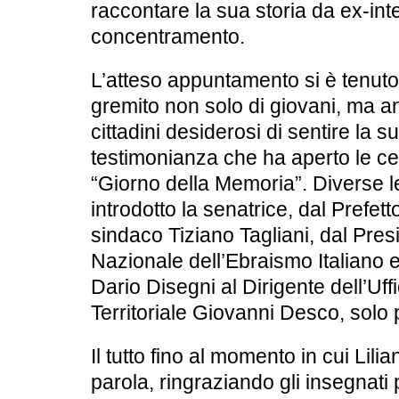
raccontare la sua storia da ex-int
concentramento.
L’atteso appuntamento si è tenut
gremito non solo di giovani, ma a
cittadini desiderosi di sentire la 
testimonianza che ha aperto le cel
“Giorno della Memoria”. Diverse l
introdotto la senatrice, dal Prefe
sindaco Tiziano Tagliani, dal Pre
Nazionale dell’Ebraismo Italiano 
Dario Disegni al Dirigente dell’Uff
Territoriale Giovanni Desco, solo p
Il tutto fino al momento in cui Lil
parola, ringraziando gli insegnati p