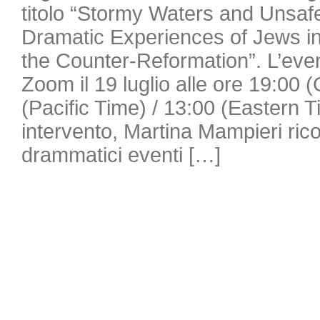
titolo “Stormy Waters and Unsaf
Dramatic Experiences of Jews in 
the Counter-Reformation”. L’even
Zoom il 19 luglio alle ore 19:00 
(Pacific Time) / 13:00 (Eastern 
intervento, Martina Mampieri ricos
drammatici eventi […]