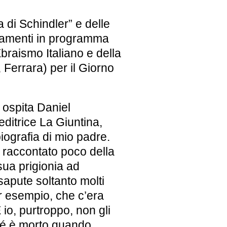
 di Schindler” e delle
ntamenti in programma
raismo Italiano e della
Ferrara) per il Giorno
 ospita Daniel
ditrice La Giuntina,
iografia di mio padre.
raccontato poco della
sua prigionia ad
sapute soltanto molti
r esempio, che c’era
E io, purtroppo, non gli
hé è morto quando