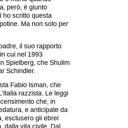
a, però, è giunto
 ho scritto questa
ipotine. Ma non solo per
padre, il suo rapporto
 in cui nel 1993
ven Spielberg, che Shulim
ar Schindler.
lista Fabio Isman, che
L’Italia razzista. Le leggi
 censimento che, in
edatura, e anticipate da
 esclusero gli ebrei
 dalla vita civile. Dal