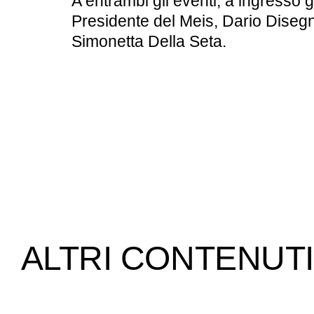
A entrambi gli eventi, a ingresso g
Presidente del Meis, Dario Disegni,
Simonetta Della Seta.
ALTRI CONTENUTI