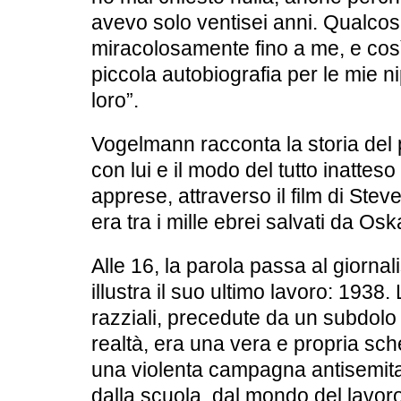
avevo solo ventisei anni. Qualcos
miracolosamente fino a me, e così
piccola autobiografia per le mie n
loro”.
Vogelmann racconta la storia del 
con lui e il modo del tutto inatteso
apprese, attraverso il film di Ste
era tra i mille ebrei salvati da Osk
Alle 16, la parola passa al giorna
illustra il suo ultimo lavoro: 1938. 
razziali, precedute da un subdolo
realtà, era una vera e propria sch
una violenta campagna antisemita,
dalla scuola, dal mondo del lavoro,