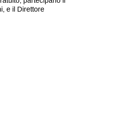
ratuito, partecipano il
 e il Direttore