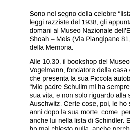
Sono nel segno della celebre “lista
leggi razziste del 1938, gli appu
domani al Museo Nazionale dell’Eb
Shoah – Meis (Via Piangipane 81, 
della Memoria.
Alle 10.30, il bookshop del Museo
Vogelmann, fondatore della casa e
che presenta la sua Piccola autob
“Mio padre Schulim mi ha sempre 
sua vita, e non solo riguardo alla 
Auschwitz. Certe cose, poi, le ho 
anni dopo la sua morte, come, pe
anche lui nella lista di Schindler. 
ho mai chiesto nulla, anche perc