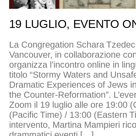
19 LUGLIO, EVENTO O
La Congregation Schara Tzedec
Vancouver, in collaborazione con
organizza l’incontro online in lin
titolo “Stormy Waters and Unsaf
Dramatic Experiences of Jews in 
the Counter-Reformation”. L’even
Zoom il 19 luglio alle ore 19:00 
(Pacific Time) / 13:00 (Eastern 
intervento, Martina Mampieri ricos
drammatici eventi […]