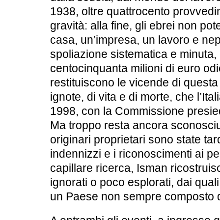
1938, oltre quattrocento provvedi
gravità: alla fine, gli ebrei non 
casa, un’impresa, un lavoro e nep
spoliazione sistematica e minuta, 
centocinquanta milioni di euro odie
restituiscono le vicende di questa
ignote, di vita e di morte, che l’Ita
1998, con la Commissione presie
Ma troppo resta ancora sconosciuto
originari proprietari sono state tar
indennizzi e i riconoscimenti ai p
capillare ricerca, Isman ricostruisc
ignorati o poco esplorati, dai qua
un Paese non sempre composto d