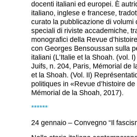
docenti italiani ed europei. È autr
italiano, inglese e francese, trado
curato la pubblicazione di volumi c
speciali di riviste accademiche, t
monografici della Revue d’histoire
con Georges Bensoussan sulla pe
italiani (L’Italie et la Shoah. (vol. 
Juifs, n. 204, Paris, Mémorial de l
et la Shoah. (Vol. II) Représentat
politiques in «Revue d’histoire de
Mémorial de la Shoah, 2017).
******
24 gennaio – Convegno “Il fascismo