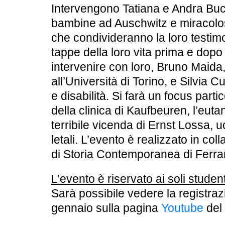
Intervengono
Tatiana e Andra Buc
bambine ad Auschwitz e miracolo
che condivideranno la loro testim
tappe della loro vita prima e dopo
intervenire con loro,
Bruno Maida
all’Università di Torino, e
Silvia Cu
e disabilità. Si farà un focus parti
della clinica di Kaufbeuren, l’euta
terribile vicenda di Ernst Lossa, u
letali. L’evento è realizzato in col
di Storia Contemporanea di Ferra
L’evento è riservato ai soli student
Sarà possibile vedere la registraz
gennaio sulla pagina
Youtube
del