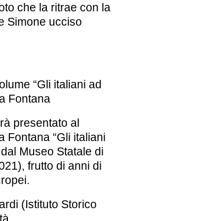
oto che la ritrae con la
De Simone ucciso
lume “Gli italiani ad
ra Fontana
rà presentato al
ura Fontana
“Gli italiani
 dal Museo Statale di
1), frutto di anni di
uropei.
ardi
(Istituto Storico
tà