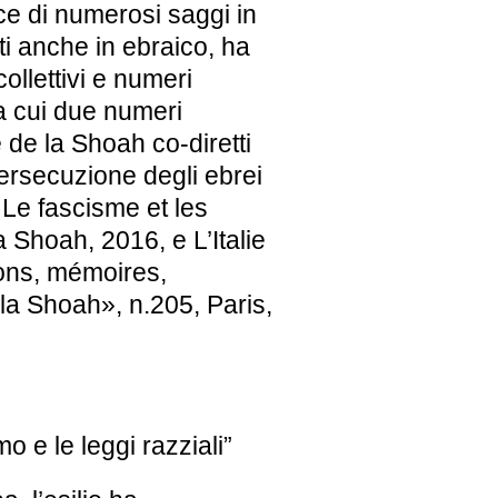
ice di numerosi saggi in
tti anche in ebraico, ha
ollettivi e numeri
ra cui due numeri
 de la Shoah co-diretti
rsecuzione degli ebrei
I) Le fascisme et les
a Shoah, 2016, e L’Italie
ions, mémoires,
 la Shoah», n.205, Paris,
 e le leggi razziali”