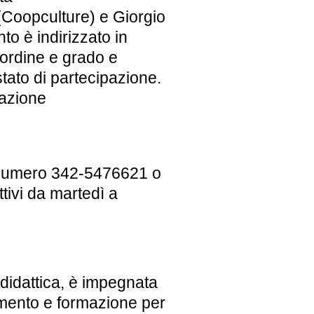
Coopculture) e
Giorgio
to è indirizzato in
 ordine e grado e
tato di partecipazione
.
razione
 numero 342-5476621 o
ttivi da martedì a
 didattica, è impegnata
namento e formazione per