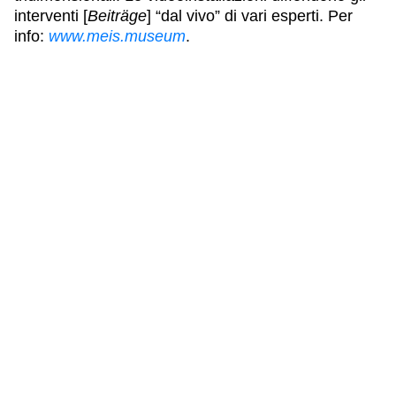
interventi [
Beiträge
] “dal vivo” di vari esperti. Per
info:
www.meis.museum
.