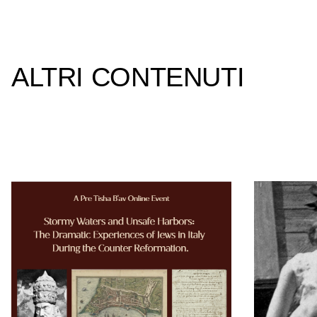
ALTRI CONTENUTI