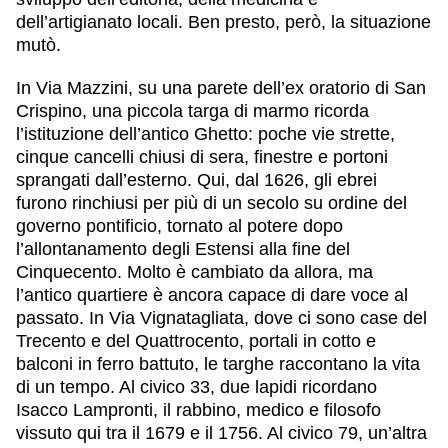
dell’artigianato locali. Ben presto, però, la situazione
mutò.
In Via Mazzini, su una parete dell’ex oratorio di San
Crispino, una piccola targa di marmo ricorda
l’istituzione dell’antico Ghetto: poche vie strette,
cinque cancelli chiusi di sera, finestre e portoni
sprangati dall’esterno. Qui, dal 1626, gli ebrei
furono rinchiusi per più di un secolo su ordine del
governo pontificio, tornato al potere dopo
l’allontanamento degli Estensi alla fine del
Cinquecento. Molto è cambiato da allora, ma
l’antico quartiere è ancora capace di dare voce al
passato. In Via Vignatagliata, dove ci sono case del
Trecento e del Quattrocento, portali in cotto e
balconi in ferro battuto, le targhe raccontano la vita
di un tempo. Al civico 33, due lapidi ricordano
Isacco Lampronti, il rabbino, medico e filosofo
vissuto qui tra il 1679 e il 1756. Al civico 79, un’altra