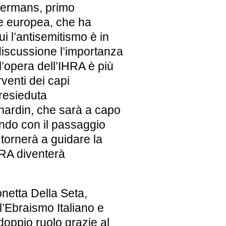
mermans, primo
e europea, che ha
i l’antisemitismo è in
discussione l’importanza
l’opera dell’IHRA è più
rventi dei capi
resieduta
nardin, che sarà a capo
ndo con il passaggio
tornerà a guidare la
RA diventerà
onetta Della Seta,
l’Ebraismo Italiano e
oppio ruolo grazie al