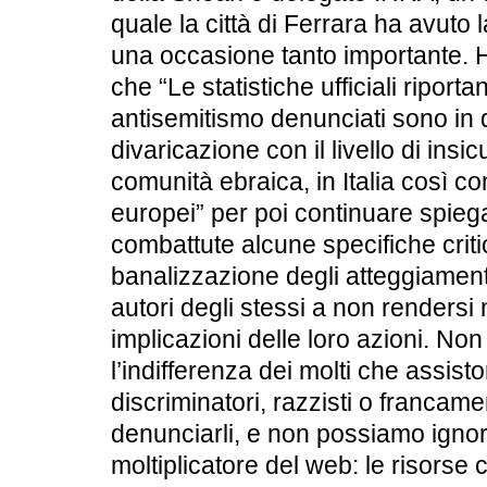
quale la città di Ferrara ha avuto l
una occasione tanto importante. H
che “Le statistiche ufficiali riport
antisemitismo denunciati sono in
divaricazione con il livello di insi
comunità ebraica, in Italia così c
europei” per poi continuare spie
combattute alcune specifiche criti
banalizzazione degli atteggiamenti
autori degli stessi a non renders
implicazioni delle loro azioni. N
l’indifferenza dei molti che assist
discriminatori, razzisti o francam
denunciarli, e non possiamo ignor
moltiplicatore del web: le risorse 