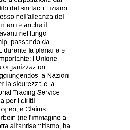
ito dal sindaco Tiziano
resso nell’alleanza del
 mentre anche il
 avanti nel lungo
hip, passando da
 durante la plenaria è
importante: l’Unione
e organizzazioni
 aggiungendosi a Nazioni
 la sicurezza e la
onal Tracing Service
per i diritti
ropeo, e Claims
rbein (nell’immagine a
otta all’antisemitismo, ha