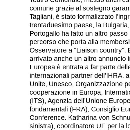
comune grazie al sostegno garant
Tagliani, è stato formalizzato l’ing
trentaduesimo paese, la Bulgaria,
Portogallo ha fatto un altro passo
percorso che porta alla members
Osservatore a “Liaison country”. E
arrivato anche un altro annuncio 
Europea è entrata a far parte dell
internazionali partner dell’IHRA,
Unite, Unesco, Organizzazione per
cooperazione in Europa, Internati
(ITS), Agenzia dell’Unione Europea 
fondamentali (FRA), Consiglio Eu
Conference. Katharina von Schnu
sinistra), coordinatore UE per la l