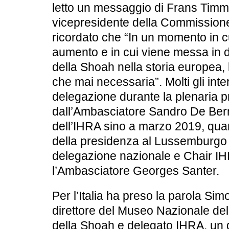
letto un messaggio di Frans Tim
vicepresidente della Commission
ricordato che “In un momento in cu
aumento e in cui viene messa in 
della Shoah nella storia europea, 
che mai necessaria”. Molti gli inte
delegazione durante la plenaria p
dall’Ambasciatore Sandro De Ber
dell’IHRA sino a marzo 2019, qua
della presidenza al Lussemburgo 
delegazione nazionale e Chair IH
l’Ambasciatore Georges Santer.
Per l’Italia ha preso la parola Sim
direttore del Museo Nazionale del
della Shoah e delegato IHRA, un d