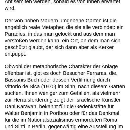
Antisemiten werden, sobald es von ihnen erwartet
wird.
Der von hohen Mauern umgebene Garten ist die
angeblich reale Metapher, die sie alle verbindet: ein
Paradies, in das man gelockt und aus dem man
verstoßen werden kann, ein Ort, an dem man sich
geschützt glaubt, der sich dann aber als Kerker
entpuppt.
Obwohl der metaphorische Charakter der Anlage
offenbar ist, gibt es doch Besucher Ferraras, die,
Bassanis Buch oder dessen Verfilmung durch
Vittorio de Sica (
1970
) im Sinn, nach diesem Garten
suchen. Ihnen weniger zum Gefallen, als vielmehr
zur Herausforderung zeigt der israelische Künstler
Dani Karavan, bekannt für die Gedenkstätte für
Walter Benjamin in Portbou oder für das Denkmal
für die im Nationalsozialismus ermordeten Roma
und Sinti in Berlin, gegenwärtig eine Ausstellung im