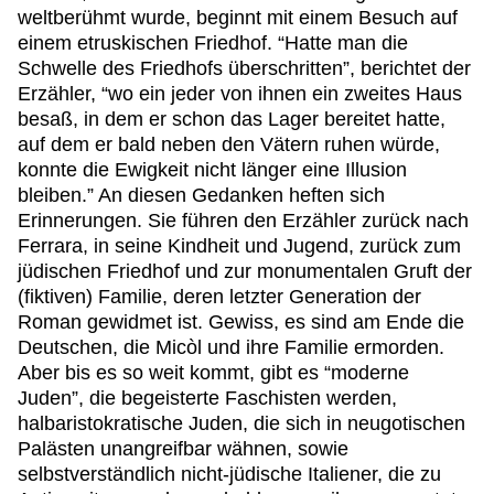
weltberühmt wurde, beginnt mit einem Besuch auf
einem etruskischen Friedhof. “Hatte man die
Schwelle des Friedhofs überschritten”, berichtet der
Erzähler, “wo ein jeder von ihnen ein zweites Haus
besaß, in dem er schon das Lager bereitet hatte,
auf dem er bald neben den Vätern ruhen würde,
konnte die Ewigkeit nicht länger eine Illusion
bleiben.” An diesen Gedanken heften sich
Erinnerungen. Sie führen den Erzähler zurück nach
Ferrara, in seine Kindheit und Jugend, zurück zum
jüdischen Friedhof und zur monumentalen Gruft der
(fiktiven) Familie, deren letzter Generation der
Roman gewidmet ist. Gewiss, es sind am Ende die
Deutschen, die Micòl und ihre Familie ermorden.
Aber bis es so weit kommt, gibt es “moderne
Juden”, die begeisterte Faschisten werden,
halbaristokratische Juden, die sich in neugotischen
Palästen unangreifbar wähnen, sowie
selbstverständlich nicht-jüdische Italiener, die zu