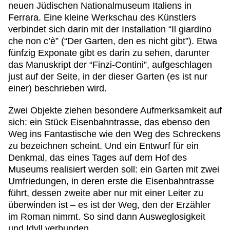
neuen Jüdischen Nationalmuseum Italiens in
Ferrara. Eine kleine Werkschau des Künstlers
verbindet sich darin mit der Installation “Il giardino
che non c’è” (“Der Garten, den es nicht gibt”). Etwa
fünfzig Exponate gibt es darin zu sehen, darunter
das Manuskript der “Finzi-Contini”, aufgeschlagen
just auf der Seite, in der dieser Garten (es ist nur
einer) beschrieben wird.
Zwei Objekte ziehen besondere Aufmerksamkeit auf
sich: ein Stück Eisenbahntrasse, das ebenso den
Weg ins Fantastische wie den Weg des Schreckens
zu bezeichnen scheint. Und ein Entwurf für ein
Denkmal, das eines Tages auf dem Hof des
Museums realisiert werden soll: ein Garten mit zwei
Umfriedungen, in deren erste die Eisenbahntrasse
führt, dessen zweite aber nur mit einer Leiter zu
überwinden ist – es ist der Weg, den der Erzähler
im Roman nimmt. So sind dann Ausweglosigkeit
und Idyll verbunden.