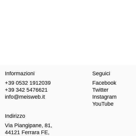
Informazioni
Seguici
+39 0532 1912039
Facebook
+39 342 5476621
Twitter
info@meisweb.it
Instagram
YouTube
Indirizzo
Via Piangipane, 81,
44121 Ferrara FE,