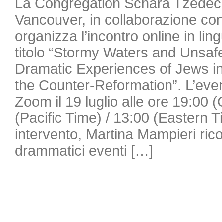
La Congregation Schara Tzedec
Vancouver, in collaborazione con
organizza l’incontro online in lin
titolo “Stormy Waters and Unsaf
Dramatic Experiences of Jews in 
the Counter-Reformation”. L’even
Zoom il 19 luglio alle ore 19:00 
(Pacific Time) / 13:00 (Eastern 
intervento, Martina Mampieri ricos
drammatici eventi […]