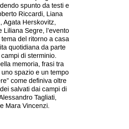
ndendo spunto da testi e
berto Riccardi, Liana
, Agata Herskovitz,
Liliana Segre, l’evento
 tema del ritorno a casa
vita quotidiana da parte
i campi di sterminio.
lla memoria, frasi tra
a uno spazio e un tempo
re” come definiva oltre
dei salvati dai campi di
Alessandro Tagliati,
 e Mara Vincenzi.