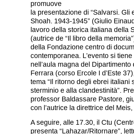
promuove
la presentazione di “Salvarsi. Gli eb
Shoah. 1943-1945” (Giulio Einaudi 
lavoro della storica italiana della 
(autrice de “Il libro della memoria
della Fondazione centro di docu
contemporanea. L’evento si tiene 
nell’aula magna del Dipartimento 
Ferrara (corso Ercole I d’Este 37),
tema “Il ritorno degli ebrei italian
sterminio e alla clandestinità”. Pr
professor Baldassare Pastore, giur
con l’autrice la direttrice del Mei
A seguire, alle 17.30, il Ctu (Centr
presenta “Lahazar/Ritornare”, let