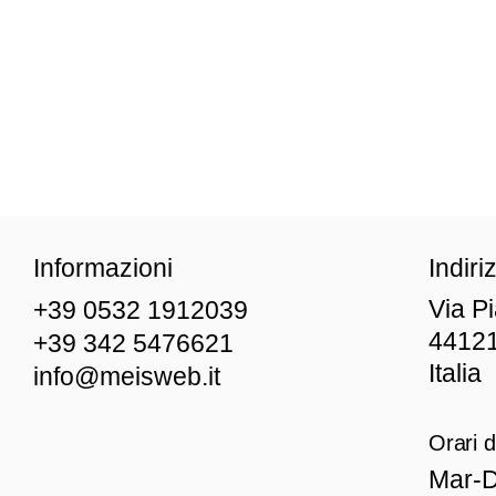
Informazioni
Indiri
Via P
+39 0532 1912039
44121
+39 342 5476621
Italia
info@meisweb.it
Orari d
Mar
-D