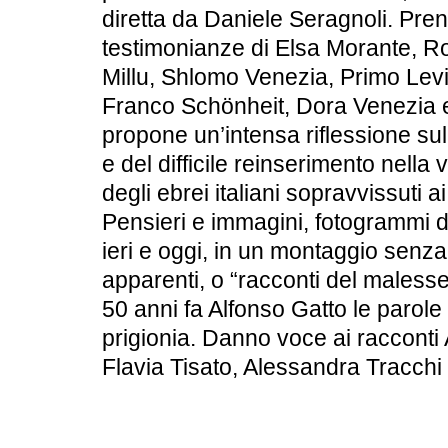
diretta da Daniele Seragnoli. Pre
testimonianze di Elsa Morante, Ro
Millu, Shlomo Venezia, Primo Levi
Franco Schönheit, Dora Venezia e 
propone un’intensa riflessione sul
e del difficile reinserimento nella 
degli ebrei italiani sopravvissuti a
Pensieri e immagini, fotogrammi de
ieri e oggi, in un montaggio senz
apparenti, o “racconti del malesse
50 anni fa Alfonso Gatto le parole 
prigionia. Danno voce ai racconti 
Flavia Tisato, Alessandra Tracchi