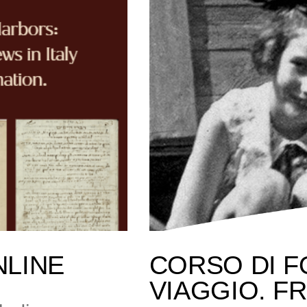
NLINE
CORSO DI F
VIAGGIO. F