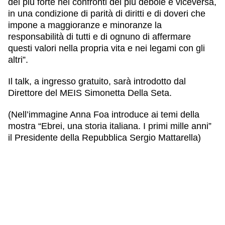
del più forte nei confronti del più debole e viceversa,
in una condizione di parità di diritti e di doveri che
impone a maggioranze e minoranze la
responsabilità di tutti e di ognuno di affermare
questi valori nella propria vita e nei legami con gli
altri”.
Il talk, a ingresso gratuito, sarà introdotto dal
Direttore del MEIS Simonetta Della Seta.
(Nell’immagine Anna Foa introduce ai temi della
mostra “Ebrei, una storia italiana. I primi mille anni”
il Presidente della Repubblica Sergio Mattarella)