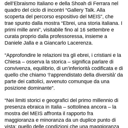
dell’Ebraismo Italiano e della Shoah di Ferrara nel
quadro del ciclo di incontri “Gallery Talk. Alla
scoperta del percorso espositivo del MEIS”, che
trae spunto dalla mostra “Ebrei, una storia italiana. I
primi mille anni”, visitabile fino al 16 settembre e
curata proprio dalla professoressa, insieme a
Daniele Jalla e a Giancarlo Lacerenza.
“Approfondire le relazioni tra gli ebrei, i cristiani e la
Chiesa – osserva la storica – significa parlare di
convivenza, equilibrio, di un’inferiorità codificata e di
quello che chiamo ‘l‘apprendistato della diversità’ da
parte dei cattolici, avvenuto comunque da una
posizione dominante”.
“Nei limiti storici e geografici del primo millennio di
presenza ebraica in Italia – sottolinea ancora – la
mostra del MEIS affronta il rapporto fra
maggioranza e minoranza da un duplice punto di
vista: quello delle condizioni che una maggioranza