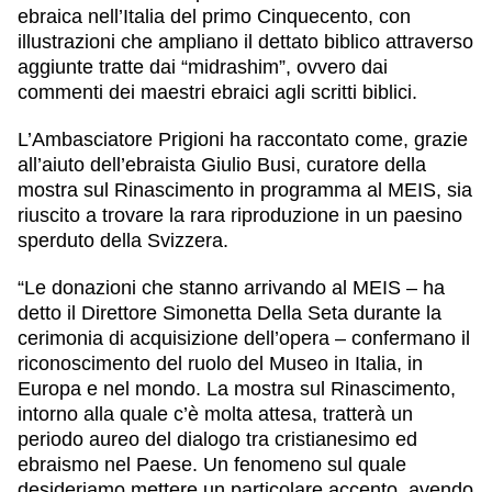
ebraica nell’Italia del primo Cinquecento, con
illustrazioni che ampliano il dettato biblico attraverso
aggiunte tratte dai “midrashim”, ovvero dai
commenti dei maestri ebraici agli scritti biblici.
L’Ambasciatore Prigioni ha raccontato come, grazie
all’aiuto dell’ebraista
Giulio Busi
, curatore della
mostra sul Rinascimento in programma al MEIS, sia
riuscito a trovare la rara riproduzione in un paesino
sperduto della Svizzera.
“Le donazioni che stanno arrivando al MEIS – ha
detto il Direttore
Simonetta Della Seta
durante la
cerimonia di acquisizione dell’opera – confermano il
riconoscimento del ruolo del Museo in Italia, in
Europa e nel mondo. La mostra sul Rinascimento,
intorno alla quale c’è molta attesa, tratterà un
periodo aureo del dialogo tra cristianesimo ed
ebraismo nel Paese. Un fenomeno sul quale
desideriamo mettere un particolare accento, avendo