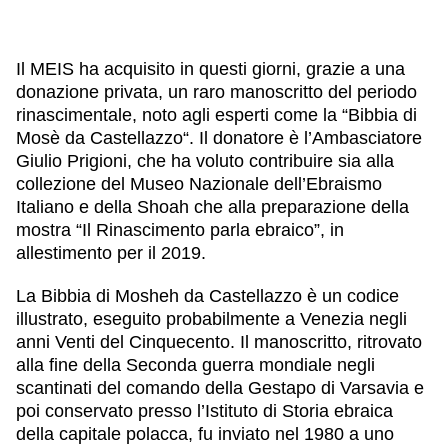
Il MEIS ha acquisito in questi giorni, grazie a una
donazione privata, un
raro manoscritto del periodo
rinascimentale
, noto agli esperti come la “
Bibbia di
Mosè da Castellazzo
“. Il donatore è l’Ambasciatore
Giulio Prigioni
, che ha voluto contribuire sia alla
collezione del Museo Nazionale dell’Ebraismo
Italiano e della Shoah che alla preparazione della
mostra “Il Rinascimento parla ebraico”, in
allestimento per il 2019.
La Bibbia di Mosheh da Castellazzo è un codice
illustrato, eseguito probabilmente a Venezia negli
anni Venti del Cinquecento. Il manoscritto, ritrovato
alla fine della Seconda guerra mondiale negli
scantinati del comando della Gestapo
di Varsavia e
poi conservato presso l’Istituto di Storia ebraica
della capitale polacca, fu inviato nel 1980 a uno