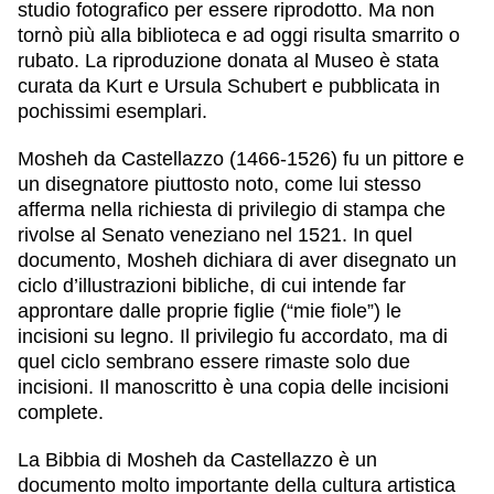
studio fotografico per essere riprodotto. Ma non
tornò più alla biblioteca e ad oggi risulta
smarrito o
rubato
. La riproduzione donata al Museo è stata
curata da Kurt e Ursula Schubert e pubblicata in
pochissimi esemplari
.
Mosheh da Castellazzo (1466-1526) fu un pittore e
un disegnatore piuttosto noto, come lui stesso
afferma nella richiesta di privilegio di stampa che
rivolse al Senato veneziano nel 1521. In quel
documento, Mosheh dichiara di aver disegnato un
ciclo d’illustrazioni bibliche, di cui intende far
approntare dalle proprie figlie (“mie fiole”) le
incisioni su legno. Il privilegio fu accordato, ma di
quel ciclo sembrano essere rimaste solo due
incisioni. Il manoscritto è una copia delle incisioni
complete.
La Bibbia di Mosheh da Castellazzo è un
documento molto importante della cultura artistica