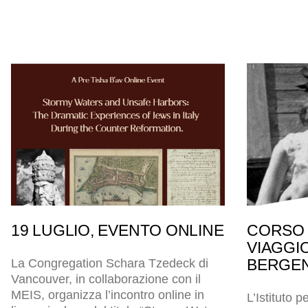
19 LUGLIO, EVENTO ONLINE
CORSO 
VIAGGI
BERGEN
La Congregation Schara Tzedeck di
Vancouver, in collaborazione con il
MEIS, organizza l’incontro online in
L’Istituto p