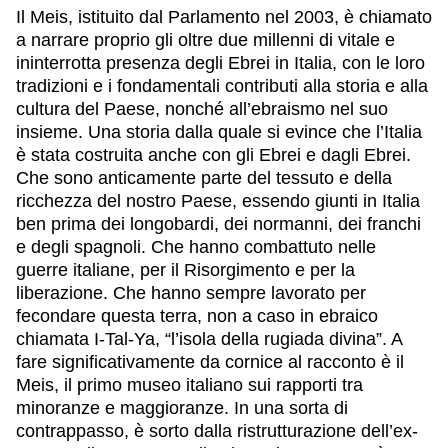
Il Meis, istituito dal Parlamento nel 2003, è chiamato
a narrare proprio gli oltre due millenni di vitale e
ininterrotta presenza degli Ebrei in Italia, con le loro
tradizioni e i fondamentali contributi alla storia e alla
cultura del Paese, nonché all’ebraismo nel suo
insieme. Una storia dalla quale si evince che l’Italia
è stata costruita anche con gli Ebrei e dagli Ebrei.
Che sono anticamente parte del tessuto e della
ricchezza del nostro Paese, essendo giunti in Italia
ben prima dei longobardi, dei normanni, dei franchi
e degli spagnoli. Che hanno combattuto nelle
guerre italiane, per il Risorgimento e per la
liberazione. Che hanno sempre lavorato per
fecondare questa terra, non a caso in ebraico
chiamata I-Tal-Ya, “l’isola della rugiada divina”. A
fare significativamente da cornice al racconto è il
Meis, il primo museo italiano sui rapporti tra
minoranze e maggioranze. In una sorta di
contrappasso, è sorto dalla ristrutturazione dell’ex-