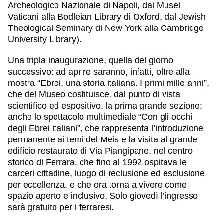
Archeologico Nazionale di Napoli, dai Musei
Vaticani alla Bodleian Library di Oxford, dal Jewish
Theological Seminary di New York alla Cambridge
University Library).
Una tripla inaugurazione, quella del giorno
successivo: ad aprire saranno, infatti, oltre alla
mostra “Ebrei, una storia italiana. I primi mille anni”,
che del Museo costituisce, dal punto di vista
scientifico ed espositivo, la prima grande sezione;
anche lo spettacolo multimediale “Con gli occhi
degli Ebrei italiani”, che rappresenta l’introduzione
permanente ai temi del Meis e la visita al grande
edificio restaurato di Via Piangipane, nel centro
storico di Ferrara, che fino al 1992 ospitava le
carceri cittadine, luogo di reclusione ed esclusione
per eccellenza, e che ora torna a vivere come
spazio aperto e inclusivo. Solo giovedì l’ingresso
sarà gratuito per i ferraresi.