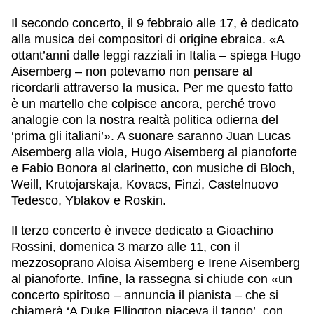
Il secondo concerto, il 9 febbraio alle 17, è dedicato
alla musica dei compositori di origine ebraica. «A
ottant’anni dalle leggi razziali in Italia – spiega Hugo
Aisemberg – non potevamo non pensare al
ricordarli attraverso la musica. Per me questo fatto
è un martello che colpisce ancora, perché trovo
analogie con la nostra realtà politica odierna del
‘prima gli italiani’». A suonare saranno Juan Lucas
Aisemberg alla viola, Hugo Aisemberg al pianoforte
e Fabio Bonora al clarinetto, con musiche di Bloch,
Weill, Krutojarskaja, Kovacs, Finzi, Castelnuovo
Tedesco, Yblakov e Roskin.
Il terzo concerto è invece dedicato a Gioachino
Rossini, domenica 3 marzo alle 11, con il
mezzosoprano Aloisa Aisemberg e Irene Aisemberg
al pianoforte. Infine, la rassegna si chiude con «un
concerto spiritoso – annuncia il pianista – che si
chiamerà ‘A Duke Ellington piaceva il tango’, con