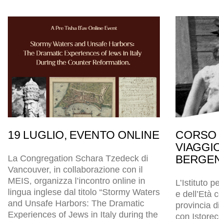
19 LUGLIO, EVENTO ONLINE
CORSO 
VIAGGI
BERGEN
La Congregation Schara Tzedeck di
Vancouver, in collaborazione con il
MEIS, organizza l’incontro online in
L’Istituto p
lingua inglese dal titolo “Stormy Waters
e dell’Età
and Unsafe Harbors: The Dramatic
provincia d
Experiences of Jews in Italy during the
con Istore