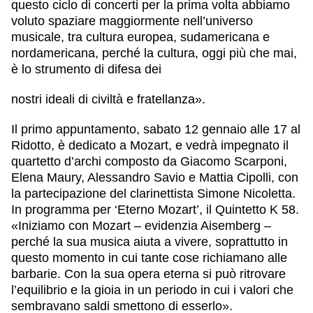
questo ciclo di concerti per la prima volta abbiamo
voluto spaziare maggiormente nell’universo
musicale, tra cultura europea, sudamericana e
nordamericana, perché la cultura, oggi più che mai,
è lo strumento di difesa dei
nostri ideali di civiltà e fratellanza».
Il primo appuntamento, sabato 12 gennaio alle 17 al
Ridotto, è dedicato a Mozart, e vedrà impegnato il
quartetto d’archi composto da Giacomo Scarponi,
Elena Maury, Alessandro Savio e Mattia Cipolli, con
la partecipazione del clarinettista Simone Nicoletta.
In programma per ‘Eterno Mozart’, il Quintetto K 58.
«Iniziamo con Mozart – evidenzia Aisemberg –
perché la sua musica aiuta a vivere, soprattutto in
questo momento in cui tante cose richiamano alle
barbarie. Con la sua opera eterna si può ritrovare
l’equilibrio e la gioia in un periodo in cui i valori che
sembravano saldi smettono di esserlo».