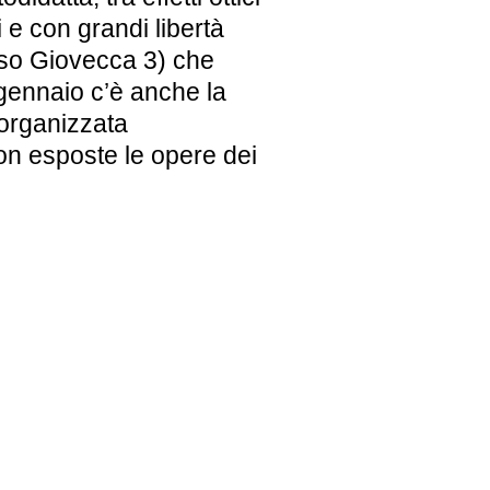
 e con grandi libertà
orso Giovecca 3) che
 6 gennaio c’è anche la
 organizzata
con esposte le opere dei