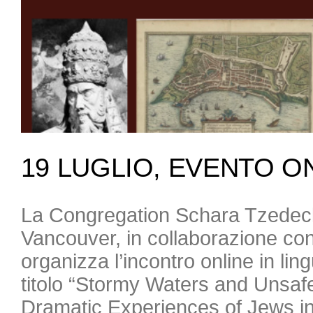
19 LUGLIO, EVENTO O
La Congregation Schara Tzedec
Vancouver, in collaborazione con
organizza l’incontro online in lin
titolo “Stormy Waters and Unsaf
Dramatic Experiences of Jews in 