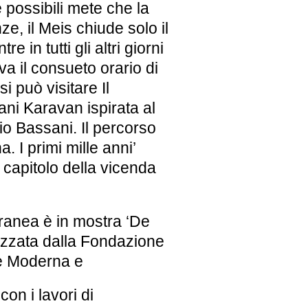
 possibili mete che la
ze, il Meis chiude solo il
e in tutti gli altri giorni
a il consueto orario di
i può visitare Il
ani Karavan ispirata al
io Bassani. Il percorso
a. I primi mille anni’
 capitolo della vicenda
anea è in mostra ‘De
nizzata dalla Fondazione
te Moderna e
n i lavori di