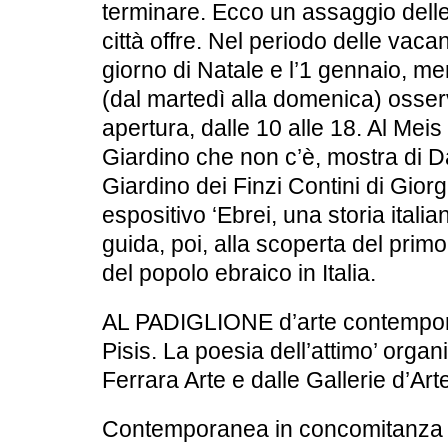
terminare. Ecco un assaggio delle
città offre. Nel periodo delle vacan
giorno di Natale e l’1 gennaio, mentr
(dal martedì alla domenica) osserv
apertura, dalle 10 alle 18. Al Meis s
Giardino che non c’è, mostra di D
Giardino dei Finzi Contini di Giorg
espositivo ‘Ebrei, una storia italian
guida, poi, alla scoperta del primo
del popolo ebraico in Italia.
AL PADIGLIONE d’arte contempor
Pisis. La poesia dell’attimo’ orga
Ferrara Arte e dalle Gallerie d’Ar
Contemporanea in concomitanza co