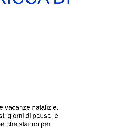
EBREI UNA STORIA ITALIANA
MOSTRA PERMANENTE
BIGLIETTI
le vacanze natalizie.
sti giorni di pausa, e
ee che stanno per