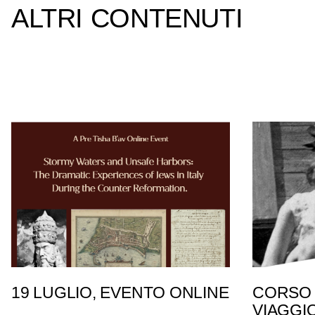
ALTRI CONTENUTI
19 LUGLIO, EVENTO ONLINE
CORSO 
VIAGGI