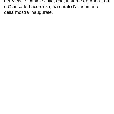
del Meis, e Daniele Jalla, che, insieme ad Anna Foa
e Giancarlo Lacerenza, ha curato l’allestimento
della mostra inaugurale.