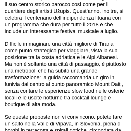
il suo centro storico barocco così come per il
quartiere degli artisti Užupis. Quest’anno, inoltre, si
celebra il centenario dell’indipendenza lituana con
un programma che dura per tutto il 2018 e che
include un interessante festival musicale a luglio.
Difficile immaginare una città migliore di
Tirana
come punto strategico per viaggiare, vista la sua
posizione tra la costa adriatica e le Alpi Albanesi.
Ma non è soltanto una città di passaggio, è piuttosto
una metropoli che ha subito una grande
trasformazione: la guida raccomanda un giro in
funivia dal centro al punto panoramico Mount Daiti,
senza contare le esperienze slow food nelle osterie
locali e le uscite notturne tra cocktail lounge e
boutique di alta moda.
Se queste proposte non vi convincono, potete fare
un salto nella
Valle di Vipava
, in Slovenia, piena di
borghi in terracotta e spirali gotiche, circondata da