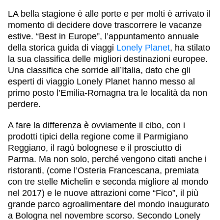
LA bella stagione è alle porte e per molti è arrivato il
momento di decidere dove trascorrere le vacanze
estive. “Best in Europe”, l’appuntamento annuale
della storica guida di viaggi
Lonely Planet
, ha stilato
la sua classifica delle migliori destinazioni europee.
Una classifica che sorride all’Italia, dato che gli
esperti di viaggio Lonely Planet hanno messo al
primo posto l’
Emilia-Romagna
tra le località da non
perdere.
A fare la differenza è ovviamente il cibo, con i
prodotti tipici della regione come il Parmigiano
Reggiano, il ragù bolognese e il prosciutto di
Parma. Ma non solo, perché vengono citati anche i
ristoranti, (come l’Osteria Francescana, premiata
con tre stelle Michelin e seconda migliore al mondo
nel 2017) e le nuove attrazioni come “Fico”, il più
grande parco agroalimentare del mondo inaugurato
a
Bologna
nel novembre scorso. Secondo Lonely