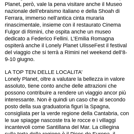
Planet, però, vale la pena visitare anche il Museo
nazionale dell’ebraismo italiano e della Shoah di
Ferrara
, immerso nell’antica cinta muraria
rinascimentale, insieme con il restaurato Cinema
Fulgor di
Rimini
, che ospita anche un museo
dedicato a Federico Fellini. L’Emilia Romagna
ospiterà anche il Lonely Planet UlisseFest il festival
del viaggio che si terrà a Rimini nel weekend dell’8-
9-10 giugno.
LA TOP TEN DELLE LOCALITA’
Lonely Planet, oltre a valutare la bellezza in valore
assoluto, tiene conto anche delle attrazioni che
possono contribuire a rendere un viaggio ancor più
interessante. Non è quindi un caso che al secondo
posto della sua graduatoria figuri la
Spagna
,
consigliata per la verde regione della
Cantabria
, con
le sue spiagge nascoste tra le rocce e i villaggi
incantevoli come Santillana del Mar. La ciliegina