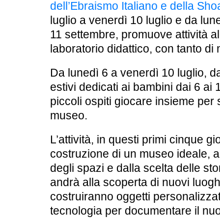
dell’Ebraismo Italiano e della Sho
luglio a venerdì 10 luglio e da lu
11 settembre, promuove attività all
laboratorio didattico, con tanto d
Da lunedì 6 a venerdì 10 luglio, da
estivi dedicati ai bambini dai 6 ai
piccoli ospiti giocare insieme per s
museo.
L’attività, in questi primi cinque gi
costruzione di un museo ideale, a
degli spazi e dalla scelta delle st
andrà alla scoperta di nuovi luoghi
costruiranno oggetti personalizzati
tecnologia per documentare il n