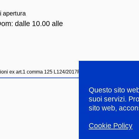
i apertura
om: dalle 10.00 alle
ioni ex art.1 comma 125 L124/2017
Privacy policy
Whistleblowi
Questo sito web u
suoi servizi. P
sito web, accons
Cookie Policy