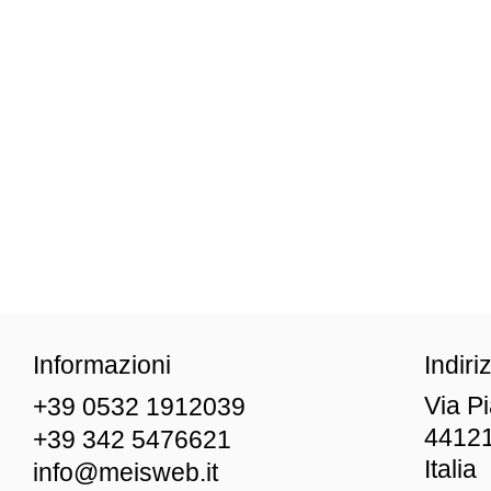
Informazioni
Indiri
Via P
+39 0532 1912039
44121
+39 342 5476621
Italia
info@meisweb.it