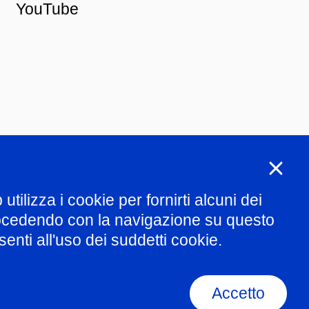
YouTube
ng
tilizza i cookie per fornirti alcuni dei
rocedendo con la navigazione su questo
enti all'uso dei suddetti cookie.
Accetto