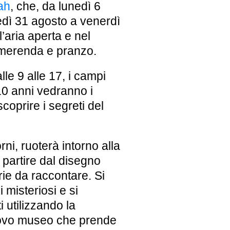
ah
, che, da lunedì 6
nedì 31 agosto a venerdì
’aria aperta e nel
i merenda e pranzo.
lle 9 alle 17, i campi
 10 anni vedranno i
coprire i segreti del
orni, ruoterà intorno alla
 partire dal disegno
orie da raccontare. Si
 misteriosi e si
 utilizzando la
uovo museo che prende