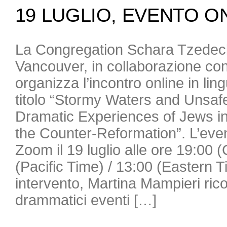
19 LUGLIO, EVENTO O
La Congregation Schara Tzedec
Vancouver, in collaborazione con
organizza l’incontro online in lin
titolo “Stormy Waters and Unsaf
Dramatic Experiences of Jews in 
the Counter-Reformation”. L’even
Zoom il 19 luglio alle ore 19:00 
(Pacific Time) / 13:00 (Eastern 
intervento, Martina Mampieri ricos
drammatici eventi […]