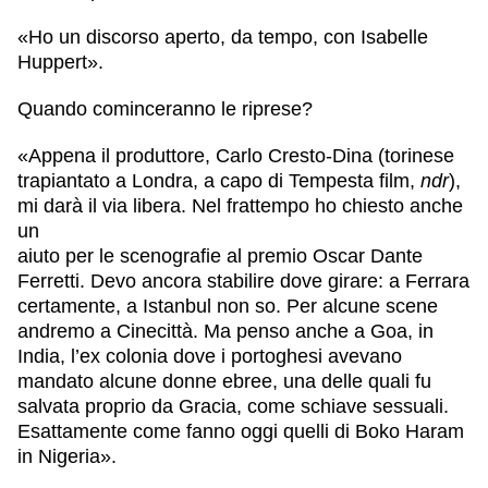
«Ho un discorso aperto, da tempo, con Isabelle
Huppert».
Quando cominceranno le riprese?
«Appena il produttore, Carlo Cresto-Dina (torinese
trapiantato a Londra, a capo di Tempesta film,
ndr
),
mi darà il via libera. Nel frattempo ho chiesto anche
un
aiuto per le scenografie al premio Oscar Dante
Ferretti. Devo ancora stabilire dove girare: a Ferrara
certamente, a Istanbul non so. Per alcune scene
andremo a Cinecittà. Ma penso anche a Goa, in
India, l’ex colonia dove i portoghesi avevano
mandato alcune donne ebree, una delle quali fu
salvata proprio da Gracia, come schiave sessuali.
Esattamente come fanno oggi quelli di Boko Haram
in Nigeria».