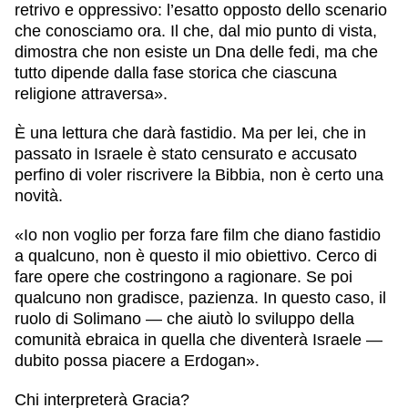
retrivo e oppressivo: l’esatto opposto dello scenario
che conosciamo ora. Il che, dal mio punto di vista,
dimostra che non esiste un Dna delle fedi, ma che
tutto dipende dalla fase storica che ciascuna
religione attraversa».
È una lettura che darà fastidio. Ma per lei, che in
passato in Israele è stato censurato e accusato
perfino di voler riscrivere la Bibbia, non è certo una
novità.
«Io non voglio per forza fare film che diano fastidio
a qualcuno, non è questo il mio obiettivo. Cerco di
fare opere che costringono a ragionare. Se poi
qualcuno non gradisce, pazienza. In questo caso, il
ruolo di Solimano — che aiutò lo sviluppo della
comunità ebraica in quella che diventerà Israele —
dubito possa piacere a Erdogan».
Chi interpreterà Gracia?