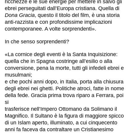
ricchezze e le sue energie per mettere in salvo gli
ebrei perseguitati dall’Europa cristiana. Quella di
Dona Gracia
, questo il titolo del film, è una storia
anti-razzista e con profondissime implicazioni
contemporanee. A volte sorprendenti».
In che senso sorprendenti?
«La cornice degli eventi è la Santa Inquisizione:
quella che in Spagna costringe all’esilio o alla
conversione, pena la morte, tutti gli infedeli ebrei e
musulmani;
e che pochi anni dopo, in Italia, porta alla chiusura
degli ebrei nei ghetti. Politiche atroci, fatte in nome
della fede. Gracia prima trova riparo a Ferrara, poi
si
trasferisce nell’Impero Ottomano da Solimano il
Magnifico. Il Sultano è la figura di maggiore spicco
di un Islam aperto, illuminato, a cui cinquecento
anni fa faceva da contraltare un Cristianesimo