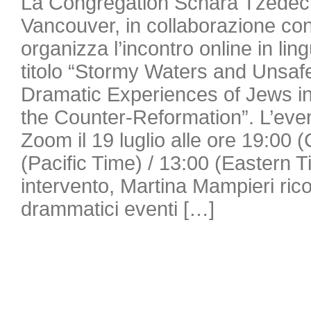
La Congregation Schara Tzedec
Vancouver, in collaborazione con
organizza l’incontro online in lin
titolo “Stormy Waters and Unsaf
Dramatic Experiences of Jews in 
the Counter-Reformation”. L’even
Zoom il 19 luglio alle ore 19:00 
(Pacific Time) / 13:00 (Eastern 
intervento, Martina Mampieri ricos
drammatici eventi […]