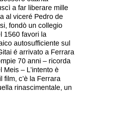
scì a far liberare mille
 al viceré Pedro de
si, fondò un collegio
 1560 favori la
ico autosufficiente sul
itai é arrivato a Ferrara
compie 70 anni – ricorda
l Meis – L’intento è
il film, c’è la Ferrara
ella rinascimentale, un