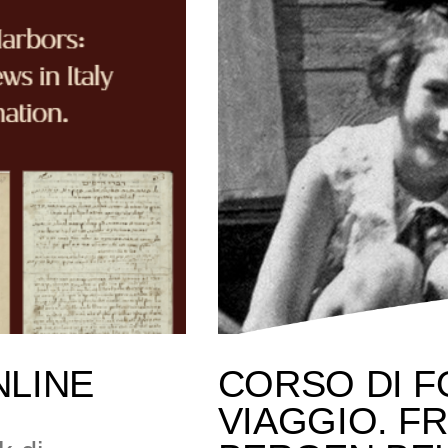
NLINE
CORSO DI F
VIAGGIO. F