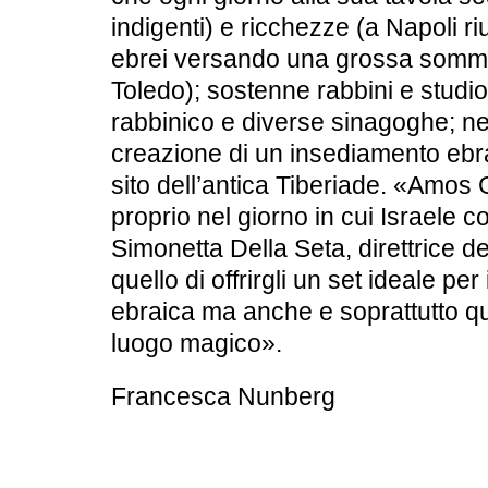
indigenti) e ricchezze (a Napoli riu
ebrei versando una grossa somma
Toledo); sostenne rabbini e studio
rabbinico e diverse sinagoghe; nel
creazione di un insediamento ebra
sito dell’antica Tiberiade. «Amos G
proprio nel giorno in cui Israele 
Simonetta Della Seta, direttrice de
quello di offrirgli un set ideale per 
ebraica ma anche e soprattutto qu
luogo magico».
Francesca Nunberg