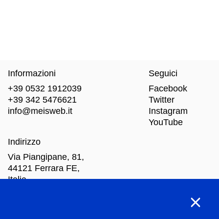
Informazioni
Seguici
+39 0532 1912039
Facebook
+39 342 5476621
Twitter
info@meisweb.it
Instagram
YouTube
Indirizzo
Via Piangipane, 81,
44121 Ferrara FE,
Italia
Orari di apertura