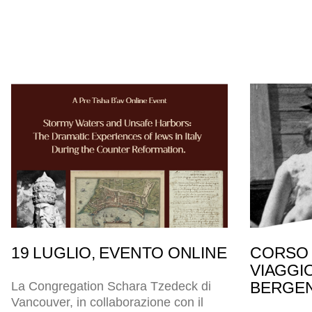
19 LUGLIO, EVENTO ONLINE
CORSO 
VIAGGI
BERGEN
La Congregation Schara Tzedeck di
Vancouver, in collaborazione con il