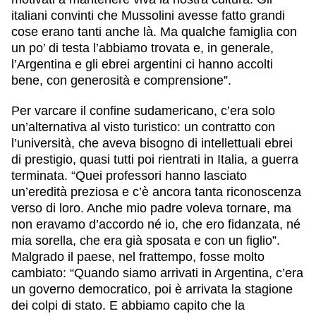
italiani convinti che Mussolini avesse fatto grandi
cose erano tanti anche là. Ma qualche famiglia con
un po’ di testa l’abbiamo trovata e, in generale,
l’Argentina e gli ebrei argentini ci hanno accolti
bene, con generosità e comprensione”.
Per varcare il confine sudamericano, c’era solo
un’alternativa al visto turistico: un contratto con
l’università, che aveva bisogno di intellettuali ebrei
di prestigio, quasi tutti poi rientrati in Italia, a guerra
terminata. “Quei professori hanno lasciato
un’eredità preziosa e c’è ancora tanta riconoscenza
verso di loro. Anche mio padre voleva tornare, ma
non eravamo d’accordo né io, che ero fidanzata, né
mia sorella, che era già sposata e con un figlio”.
Malgrado il paese, nel frattempo, fosse molto
cambiato: “Quando siamo arrivati in Argentina, c’era
un governo democratico, poi è arrivata la stagione
dei colpi di stato. E abbiamo capito che la