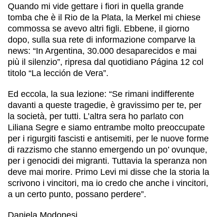
Quando mi vide gettare i fiori in quella grande
tomba che è il Rio de la Plata, la Merkel mi chiese
commossa se avevo altri figli. Ebbene, il giorno
dopo, sulla sua rete di informazione comparve la
news: “In Argentina, 30.000 desaparecidos e mai
più il silenzio”, ripresa dal quotidiano Página 12 col
titolo “La lección de Vera”.
Ed eccola, la sua lezione: “Se rimani indifferente
davanti a queste tragedie, è gravissimo per te, per
la società, per tutti. L’altra sera ho parlato con
Liliana Segre e siamo entrambe molto preoccupate
per i rigurgiti fascisti e antisemiti, per le nuove forme
di razzismo che stanno emergendo un po’ ovunque,
per i genocidi dei migranti. Tuttavia la speranza non
deve mai morire. Primo Levi mi disse che la storia la
scrivono i vincitori, ma io credo che anche i vincitori,
a un certo punto, possano perdere”.
Daniela Modonesi