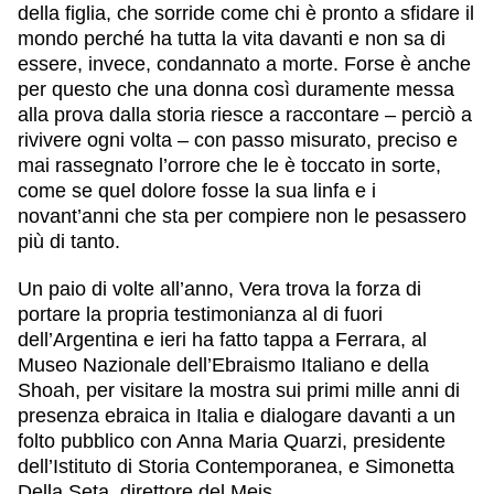
della figlia, che sorride come chi è pronto a sfidare il
mondo perché ha tutta la vita davanti e non sa di
essere, invece, condannato a morte. Forse è anche
per questo che una donna così duramente messa
alla prova dalla storia riesce a raccontare – perciò a
rivivere ogni volta – con passo misurato, preciso e
mai rassegnato l’orrore che le è toccato in sorte,
come se quel dolore fosse la sua linfa e i
novant’anni che sta per compiere non le pesassero
più di tanto.
Un paio di volte all’anno, Vera trova la forza di
portare la propria testimonianza al di fuori
dell’Argentina e ieri ha fatto tappa a Ferrara, al
Museo Nazionale dell’Ebraismo Italiano e della
Shoah, per visitare la mostra sui primi mille anni di
presenza ebraica in Italia e dialogare davanti a un
folto pubblico con Anna Maria Quarzi, presidente
dell’Istituto di Storia Contemporanea, e Simonetta
Della Seta, direttore del Meis.