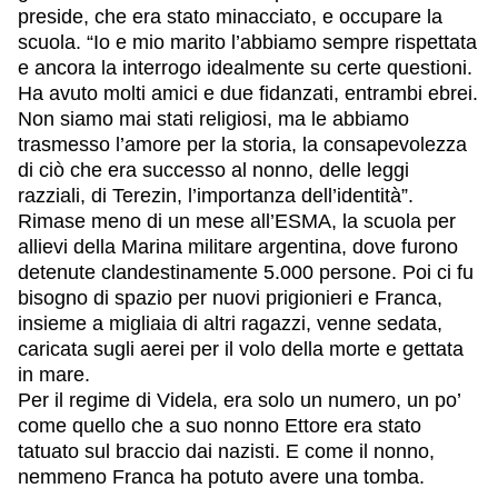
preside, che era stato minacciato, e occupare la
scuola. “Io e mio marito l’abbiamo sempre rispettata
e ancora la interrogo idealmente su certe questioni.
Ha avuto molti amici e due fidanzati, entrambi ebrei.
Non siamo mai stati religiosi, ma le abbiamo
trasmesso l’amore per la storia, la consapevolezza
di ciò che era successo al nonno, delle leggi
razziali, di Terezin, l’importanza dell’identità”.
Rimase meno di un mese all’ESMA, la scuola per
allievi della Marina militare argentina, dove furono
detenute clandestinamente 5.000 persone. Poi ci fu
bisogno di spazio per nuovi prigionieri e Franca,
insieme a migliaia di altri ragazzi, venne sedata,
caricata sugli aerei per il volo della morte e gettata
in mare.
Per il regime di Videla, era solo un numero, un po’
come quello che a suo nonno Ettore era stato
tatuato sul braccio dai nazisti. E come il nonno,
nemmeno Franca ha potuto avere una tomba.