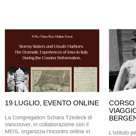
19 LUGLIO, EVENTO ONLINE
CORSO 
VIAGGI
BERGEN
La Congregation Schara Tzedeck di
Vancouver, in collaborazione con il
MEIS, organizza l’incontro online in
L’Istituto p