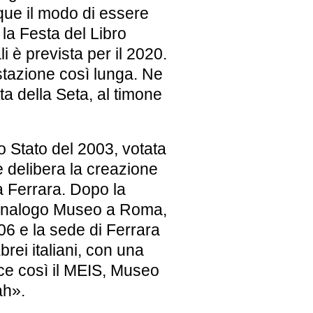
ue il modo di essere
 la Festa del Libro
li è prevista per il 2020.
tazione così lunga. Ne
ta della Seta, al timone
o Stato del 2003, votata
he delibera la creazione
a Ferrara. Dopo la
n analogo Museo a Roma,
6 e la sede di Ferrara
brei italiani, con una
ce così il MEIS, Museo
ah».