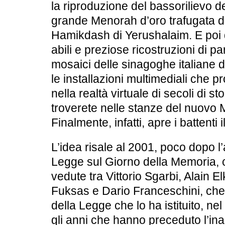
la riproduzione del bassorilievo del
grande Menorah d’oro trafugata d
Hamikdash di Yerushalaim. E poi dipi
abili e preziose ricostruzioni di p
mosaici delle sinagoghe italiane d
le installazioni multimediali che pro
nella realtà virtuale di secoli di s
troverete nelle stanze del nuovo 
Finalmente, infatti, apre i battenti 
L’idea risale al 2001, poco dopo l
Legge sul Giorno della Memoria, 
vedute tra Vittorio Sgarbi, Alain 
Fuksas e Dario Franceschini, che f
della Legge che lo ha istituito, nel 
gli anni che hanno preceduto l’in