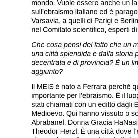
mondo. Vuole essere anche un lab
sull’ebraismo italiano ed è parago
Varsavia, a quelli di Parigi e Ber
nel Comitato scientifico, esperti di
Che cosa pensi del fatto che un m
una città splendida e dalla storia 
decentrata e di provincia? È un li
aggiunto?
Il MEIS è nato a Ferrara perché q
importante per l’ebraismo. È il lu
stati chiamati con un editto dagli E
Medioevo. Qui hanno vissuto o so
Abrabanel, Donna Gracia HaNasi,
Theodor Herzl. È una città dove l’