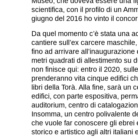
Museo, che doveva essere una fi
scientifica, con il profilo di un A
giugno del 2016 ho vinto il concor
Da quel momento c’è stata una ac
cantiere sull’ex carcere maschile
fino ad arrivare all’inaugurazion
metri quadrati di allestimento su 
non finisce qui: entro il 2020, sull
prenderanno vita cinque edifici ch
libri della Torà. Alla fine, sarà un
edifici, con parte espositiva, pe
auditorium, centro di catalogazione
Insomma, un centro polivalente del
che vuole far conoscere gli ebrei e
storico e artistico agli altri italiani e