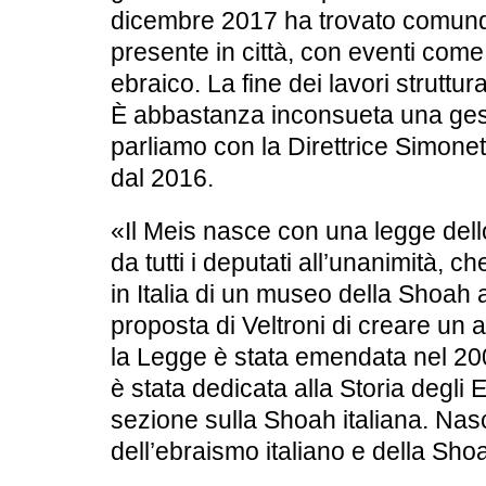
dicembre 2017 ha trovato comunq
presente in città, con eventi come
ebraico. La fine dei lavori struttura
È abbastanza inconsueta una ges
parliamo con la Direttrice Simonet
dal 2016.
«Il Meis nasce con una legge dell
da tutti i deputati all’unanimità, c
in Italia di un museo della Shoah 
proposta di Veltroni di creare u
la Legge è stata emendata nel 200
è stata dedicata alla Storia degli E
sezione sulla Shoah italiana. Nas
dell’ebraismo italiano e della Sho