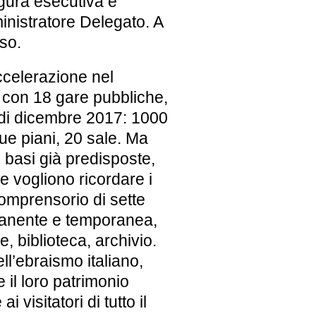
gura esecutiva e
mministratore Delegato. A
so.
celerazione nel
, con 18 gare pubbliche,
e di dicembre 2017: 1000
due piani, 20 sale. Ma
e basi già predisposte,
e vogliono ricordare i
 comprensorio di sette
rmanente e temporanea,
, biblioteca, archivio.
l’ebraismo italiano,
 il loro patrimonio
 ai visitatori di tutto il