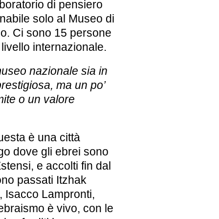
oratorio di pensiero
nabile solo al Museo di
lino. Ci sono 15 persone
 livello internazionale.
useo nazionale sia in
prestigiosa, ma un po’
mite o un valore
uesta è una città
ogo dove gli ebrei sono
stensi, e accolti fin dal
no passati Itzhak
 Isacco Lampronti,
ebraismo è vivo, con le