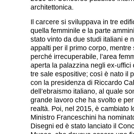
architettonica.
Il carcere si sviluppava in tre edifi
quella femminile e la parte ammini
stato vinto da due studi italiani e n
appalti per il primo corpo, mentre 
perché irrecuperabile, l’area femm
aperta la palazzina negli ex-uffic
tre sale espositive; così è nato il
con la presidenza di Riccardo Cal
dell’ebraismo italiano, al quale so
grande lavoro che ha svolto e per
realtà. Poi, nel 2015, è cambiato lo
Ministro Franceschini ha nominat
Disegni ed è stato lanciato il Conc