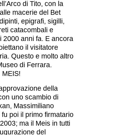
l’Arco di Tito, con la
alle macerie del Bet
nti, epigrafi, sigilli,
areti catacombali e
i 2000 anni fa. E ancora
iettano il visitatore
toria. Questo e molto altro
Museo di Ferrara.
il MEIS!
’approvazione della
con uno scambio di
Elkan, Massimiliano
u poi il primo firmatario
2003; ma il Meis in tutti
augurazione del