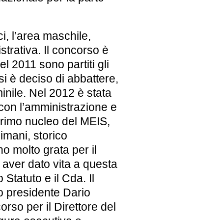
ci, l’area maschile,
strativa. Il concorso è
el 2011 sono partiti gli
si è deciso di abbattere,
inile. Nel 2012 è stata
i con l’amministrazione e
 primo nucleo del MEIS,
imani, storico
no molto grata per il
 aver dato vita a questa
 Statuto e il Cda. Il
o presidente Dario
orso per il Direttore del