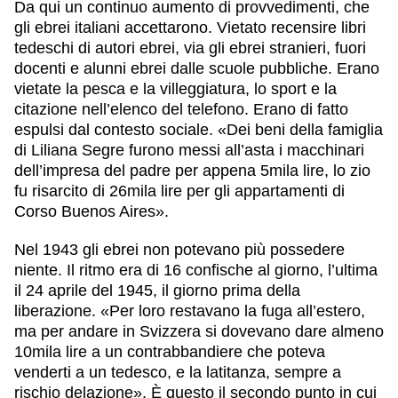
Da qui un continuo aumento di provvedimenti, che
gli ebrei italiani accettarono. Vietato recensire libri
tedeschi di autori ebrei, via gli ebrei stranieri, fuori
docenti e alunni ebrei dalle scuole pubbliche. Erano
vietate la pesca e la
villeggiatura
, lo sport e la
citazione nell’elenco del telefono. Erano di fatto
espulsi dal contesto sociale. «Dei beni della famiglia
di Liliana Segre furono messi all’asta i macchinari
dell’impresa del padre per appena 5mila lire, lo zio
fu risarcito di 26mila lire per gli appartamenti di
Corso Buenos Aires».
Nel 1943 gli ebrei non potevano più possedere
niente. Il ritmo era di 16
confische
al giorno, l’ultima
il 24 aprile del 1945, il giorno prima della
liberazione. «Per loro restavano la fuga all’estero,
ma per andare in Svizzera si dovevano dare almeno
10mila lire a un contrabbandiere che poteva
venderti a un tedesco, e la latitanza, sempre a
rischio delazione». È questo il secondo punto in cui