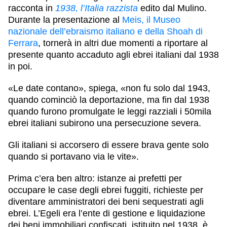
racconta in
1938, l’Italia razzista
edito dal
Mulino
.
Durante la presentazione al
Meis
, il Museo
nazionale dell’ebraismo italiano e della Shoah di
Ferrara
, tornerà in altri due momenti a riportare al
presente quanto accaduto agli ebrei italiani dal 1938
in poi.
«Le date contano», spiega, «non fu solo dal
1943
,
quando cominciò la deportazione, ma fin dal
1938
quando furono promulgate le leggi razziali i 50mila
ebrei italiani subirono una persecuzione severa.
Gli italiani si accorsero di essere brava gente solo
quando si portavano via le vite».
Prima c’era ben altro: istanze ai prefetti per
occupare le case degli ebrei fuggiti, richieste per
diventare amministratori dei beni sequestrati agli
ebrei. L’
Egeli
era l’ente di gestione e liquidazione
dei beni immobiliari confiscati, istituito nel 1938, è