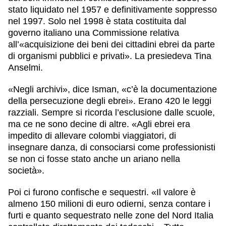
stato liquidato nel 1957 e definitivamente soppresso
nel 1997. Solo nel 1998 è stata costituita dal
governo italiano una Commissione relativa
all’«acquisizione dei beni dei cittadini ebrei da parte
di organismi pubblici e privati». La presiedeva Tina
Anselmi.
«Negli
archivi
», dice Isman, «c’è la documentazione
della persecuzione degli ebrei». Erano
420
le leggi
razziali. Sempre si ricorda l’esclusione dalle scuole,
ma ce ne sono decine di altre. «Agli ebrei era
impedito di allevare colombi viaggiatori, di
insegnare danza, di consociarsi come professionisti
se non ci fosse stato anche un ariano nella
società».
Poi ci furono confische e
sequestri
. «Il valore è
almeno 150 milioni di euro odierni, senza contare i
furti e quanto sequestrato nelle zone del Nord Italia