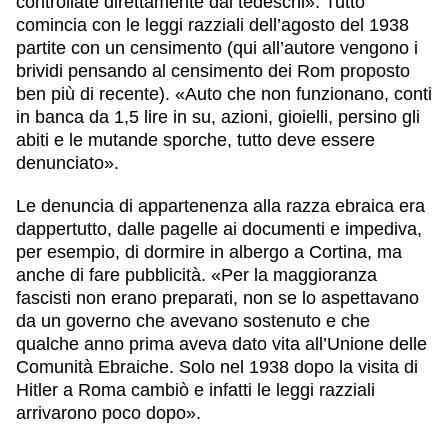
controllate direttamente dai tedeschi». Tutto
comincia con le leggi razziali dell’agosto del 1938
partite con un
censimento
(qui all’autore vengono i
brividi pensando al censimento dei Rom proposto
ben più di recente). «Auto che non funzionano, conti
in banca da 1,5 lire in su, azioni, gioielli, persino gli
abiti e le mutande sporche, tutto deve essere
denunciato».
Le denuncia di appartenenza alla
razza
ebraica era
dappertutto, dalle
pagelle
ai documenti e impediva,
per esempio, di dormire in albergo a Cortina, ma
anche di fare pubblicità. «Per la maggioranza
fascisti non erano preparati, non se lo aspettavano
da un governo che avevano sostenuto e che
qualche anno prima aveva dato vita all’Unione delle
Comunità Ebraiche. Solo nel 1938 dopo la visita di
Hitler a Roma cambiò e infatti le leggi razziali
arrivarono poco dopo».