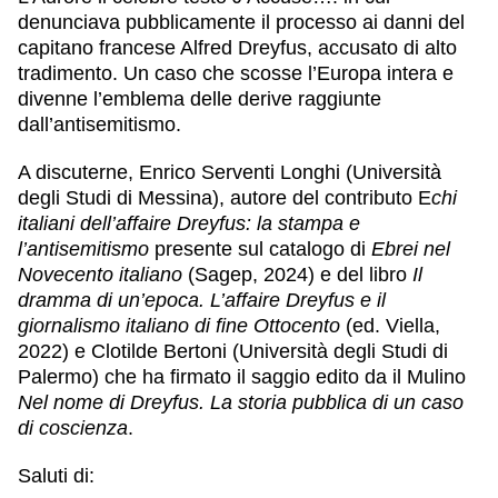
denunciava pubblicamente il processo ai danni del
capitano francese Alfred Dreyfus, accusato di alto
tradimento. Un caso che scosse l’Europa intera e
divenne l’emblema delle derive raggiunte
dall’antisemitismo.
A discuterne,
Enrico Serventi Longhi
(Università
degli Studi di Messina), autore del contributo E
chi
italiani dell’affaire Dreyfus: la stampa e
l’antisemitismo
presente sul catalogo di
Ebrei nel
Novecento italiano
(Sagep, 2024) e del libro
Il
dramma di un’epoca. L’affaire Dreyfus e il
giornalismo italiano di fine Ottocento
(ed. Viella,
2022) e
Clotilde Bertoni
(Università degli Studi di
Palermo) che ha firmato il saggio edito da il Mulino
Nel nome di Dreyfus. La storia pubblica di un caso
di coscienza
.
Saluti di: