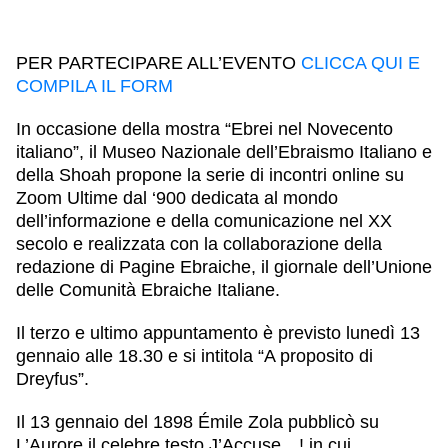
PER PARTECIPARE ALL’EVENTO
CLICCA QUI E
COMPILA IL FORM
In occasione della mostra “Ebrei nel Novecento
italiano”, il Museo Nazionale dell’Ebraismo Italiano e
della Shoah propone la serie di
incontri online su
Zoom
Ultime dal ‘900
dedicata al mondo
dell’informazione e della comunicazione nel XX
secolo e realizzata con la collaborazione della
redazione di Pagine Ebraiche, il giornale dell’Unione
delle Comunità Ebraiche Italiane.
Il terzo e ultimo appuntamento è previsto
lunedì 13
gennaio alle 18.30
e si intitola
“A proposito di
Dreyfus”
.
Il 13 gennaio del 1898 Émile Zola pubblicò su
L’Aurore il celebre testo J’Accuse…! in cui