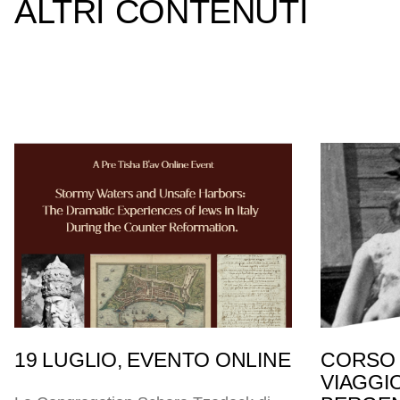
ALTRI CONTENUTI
19 LUGLIO, EVENTO ONLINE
CORSO 
VIAGGI