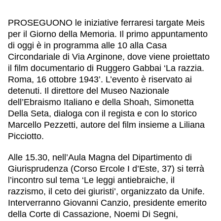
PROSEGUONO le iniziative ferraresi targate Meis
per il Giorno della Memoria. Il primo appuntamento
di oggi è in programma alle 10 alla Casa
Circondariale di Via Arginone, dove viene proiettato
il film documentario di Ruggero Gabbai ‘La razzia.
Roma, 16 ottobre 1943’. L’evento è riservato ai
detenuti. Il direttore del Museo Nazionale
dell’Ebraismo Italiano e della Shoah, Simonetta
Della Seta, dialoga con il regista e con lo storico
Marcello Pezzetti, autore del film insieme a Liliana
Picciotto.
Alle 15.30, nell’Aula Magna del Dipartimento di
Giurisprudenza (Corso Ercole I d’Este, 37) si terrà
l’incontro sul tema ‘Le leggi antiebraiche, il
razzismo, il ceto dei giuristi’, organizzato da Unife.
Interverranno Giovanni Canzio, presidente emerito
della Corte di Cassazione, Noemi Di Segni,