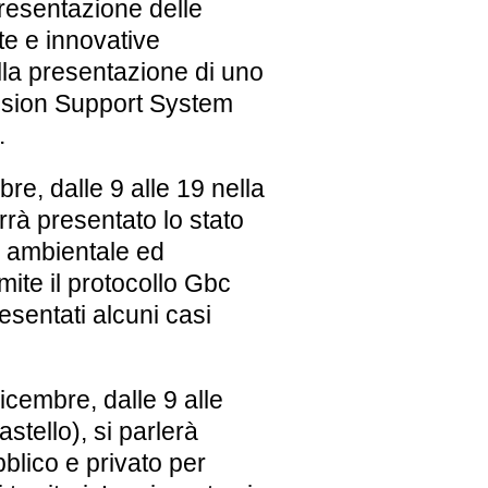
esentazione delle
te e innovative
 alla presentazione di uno
ision Support System
.
e, dalle 9 alle 19 nella
rrà presentato lo
stato
ne ambientale ed
mite il protocollo Gbc
esentati alcuni casi
icembre, dalle 9 alle
stello), si parlerà
bblico e privato per