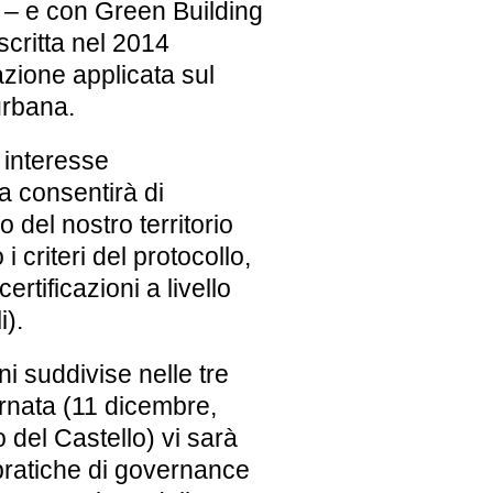
i – e con
Green Building
scritta nel 2014
azione applicata sul
 urbana.
 interesse
ra consentirà di
o del nostro territorio
 criteri del protocollo,
rtificazioni a livello
i).
i suddivise nelle tre
ornata (11 dicembre,
 del Castello) vi sarà
pratiche di governance