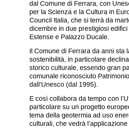
dal Comune di Ferrara, con Unesc
per la Scienza e la Cultura in Eu
Council Italia, che si terrà
da mart
dicembre
in due prestigiosi edifici 
Estense e Palazzo Ducale.
Il Comune di Ferrara da anni sta 
sostenibilità, in particolare decli
storico culturale, essendo gran par
comunale riconosciuto Patrimonio
dall’Unesco (dal 1995).
E così collabora da tempo con l’
U
particolare su un progetto europ
tema della geotermia ad uso energ
culturali, che vedrà l’applicazione