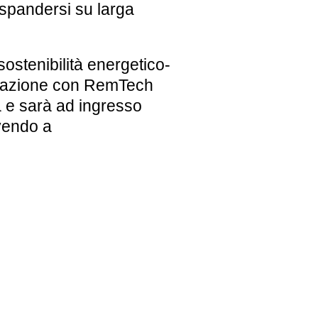
 espandersi su larga
sostenibilità energetico-
borazione con RemTech
na e sarà ad ingresso
ivendo a