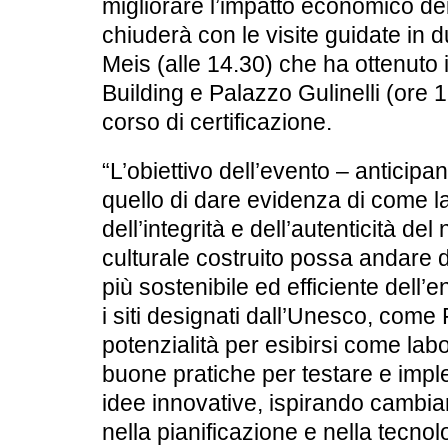
migliorare l’impatto economico dei 
chiuderà con le
visite guidate
in d
Meis
(alle 14.30) che ha ottenuto i
Building e
Palazzo Gulinelli
(ore 1
corso di certificazione.
“L’obiettivo dell’evento – anticipan
quello di dare evidenza di come l
dell’integrità e dell’autenticità de
culturale costruito possa andare 
più sostenibile ed efficiente dell’e
i siti designati dall’Unesco, come
potenzialità per esibirsi come labo
buone pratiche per testare e impl
idee innovative, ispirando cambiam
nella pianificazione e nella tecno