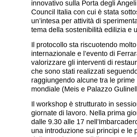
innovativo sulla Porta degli Angel
Council Italia
con cui è stata sotto
un’intesa per attività di speriment
tema della sostenibilità edilizia e
Il protocollo sta riscuotendo molto
internazionale e l’evento di Ferra
valorizzare gli interventi di restaur
che sono stati realizzati seguendo i
raggiungendo alcune tra le prime ce
mondiale (Meis e Palazzo Gulinell
Il workshop è strutturato in
session
giornate di lavoro
. Nella prima gi
dalle 9.30 alle 17 nell’Imbarcadero
una introduzione sui principi e
le 