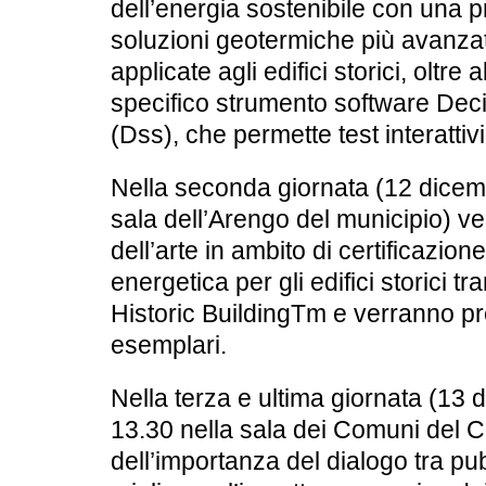
dell’energia sostenibile
con una pr
soluzioni geotermiche più avanza
applicate agli edifici storici, oltre
specifico strumento software Dec
(Dss), che permette test interattivi
Nella seconda giornata (12 dicembr
sala dell’Arengo del municipio) ve
dell’arte in ambito di certificazio
energetica per gli edifici storici
tra
Historic BuildingTm e verranno pr
esemplari.
Nella terza e ultima giornata (13 d
13.30 nella sala dei Comuni del Ca
dell’importanza del dialogo tra pu